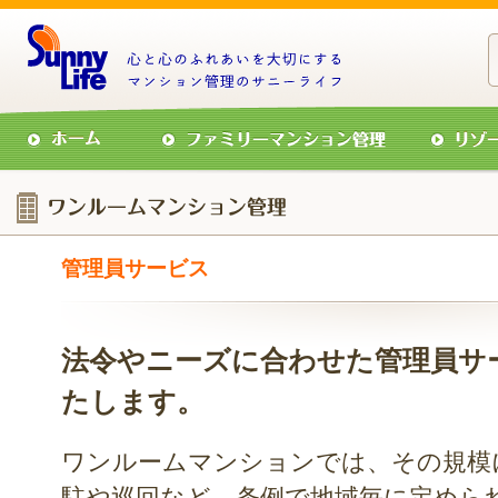
小
中
大
管理員サービス
法令やニーズに合わせた管理員サ
たします。
ワンルームマンションでは、その規模
駐や巡回など、条例で地域毎に定めら